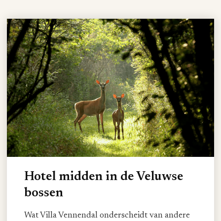
Hotel midden in de Veluwse
bossen
Wat Villa Vennendal onderscheidt van andere