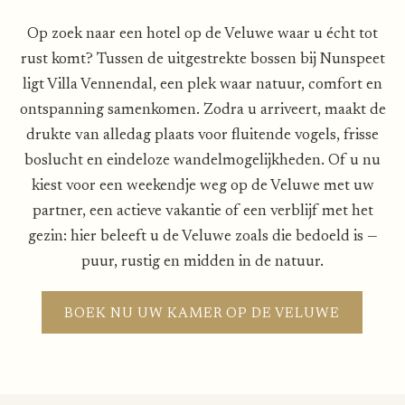
Op zoek naar een hotel op de Veluwe waar u écht tot
rust komt? Tussen de uitgestrekte bossen bij Nunspeet
ligt Villa Vennendal, een plek waar natuur, comfort en
ontspanning samenkomen. Zodra u arriveert, maakt de
drukte van alledag plaats voor fluitende vogels, frisse
boslucht en eindeloze wandelmogelijkheden. Of u nu
kiest voor een weekendje weg op de Veluwe met uw
partner, een actieve vakantie of een verblijf met het
gezin: hier beleeft u de Veluwe zoals die bedoeld is —
puur, rustig en midden in de natuur.
BOEK NU UW KAMER OP DE VELUWE