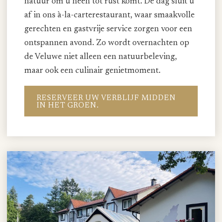
natuur om u heen tot rust komt. De dag sluit u
af in ons à-la-carterestaurant, waar smaakvolle
gerechten en gastvrije service zorgen voor een
ontspannen avond. Zo wordt overnachten op
de Veluwe niet alleen een natuurbeleving,
maar ook een culinair genietmoment.
RESERVEER UW VERBLIJF MIDDEN
IN HET GROEN.