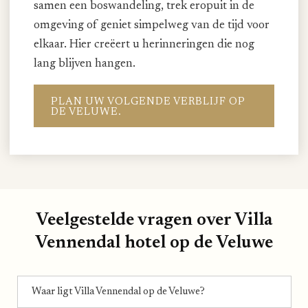
samen een boswandeling, trek eropuit in de
omgeving of geniet simpelweg van de tijd voor
elkaar. Hier creëert u herinneringen die nog
lang blijven hangen.
PLAN UW VOLGENDE VERBLIJF OP
DE VELUWE.
Veelgestelde vragen over Villa
Vennendal hotel op de Veluwe
Waar ligt Villa Vennendal op de Veluwe?