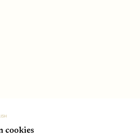
ISH
n cookies