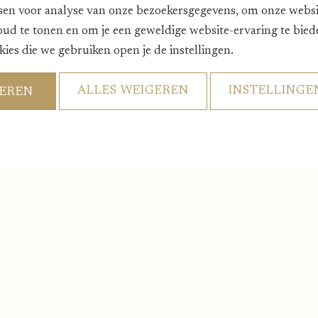
en voor analyse van onze bezoekersgegevens, om onze websit
oud te tonen en om je een geweldige website-ervaring te bie
kies die we gebruiken open je de instellingen.
ALLES WEIGEREN
INSTELLINGE
TEREN