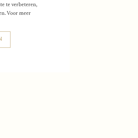
e te verbeteren,
den. Voor meer
N