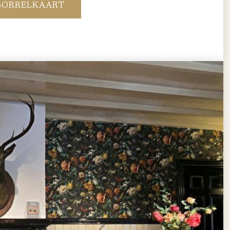
BORRELKAART