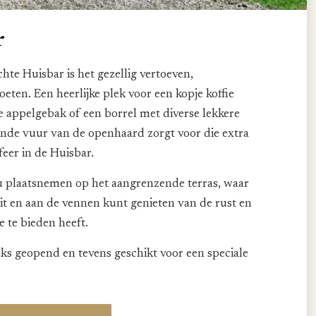
r
chte Huisbar is het gezellig vertoeven,
ten. Een heerlijke plek voor een kopje koffie
 appelgebak of een borrel met diverse lekkere
ende vuur van de openhaard zorgt voor die extra
sfeer in de Huisbar.
u plaatsnemen op het aangrenzende terras, waar
it en aan de vennen kunt genieten van de rust en
e te bieden heeft.
jks geopend en tevens geschikt voor een speciale