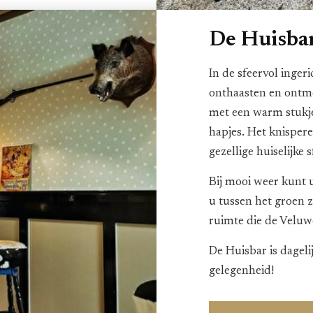
De Huisba
In de sfeervol ingeri
onthaasten en ontmoe
met een warm stukje
hapjes. Het knisper
gezellige huiselijke 
Bij mooi weer kunt 
u tussen het groen z
ruimte die de Veluw
De Huisbar is dageli
gelegenheid!