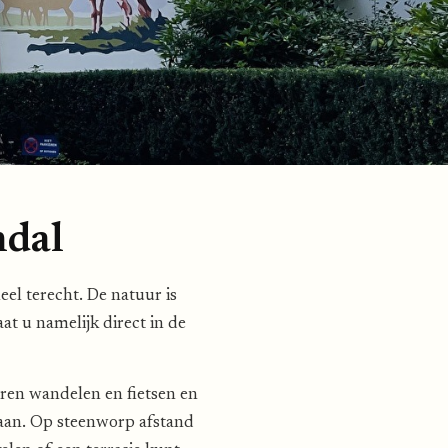
ndal
el terecht. De natuur is
at u namelijk direct in de
uren wandelen en fietsen en
gaan. Op steenworp afstand