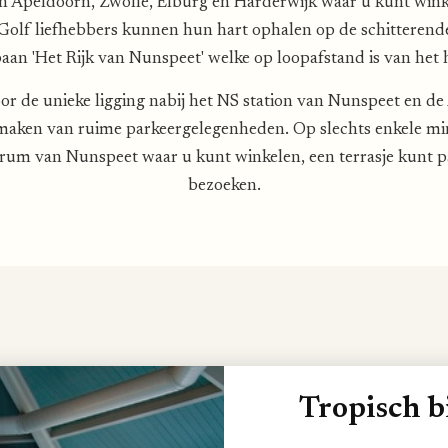
en Apeldoorn, Zwolle, Elburg en Harderwijk waar u kunt wink
 Golf liefhebbers kunnen hun hart ophalen op de schitterend
aan 'Het Rijk van Nunspeet' welke op loopafstand is van het 
oor de unieke ligging nabij het NS station van Nunspeet en de
maken van ruime parkeergelegenheden. Op slechts enkele mi
entrum van Nunspeet waar u kunt winkelen, een terrasje kun
bezoeken.
Tropisch 