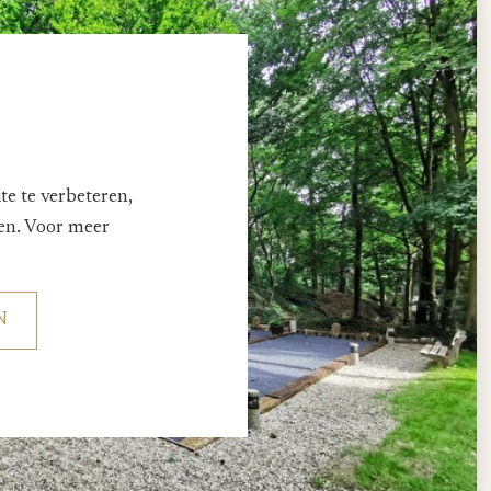
e te verbeteren,
den. Voor meer
N