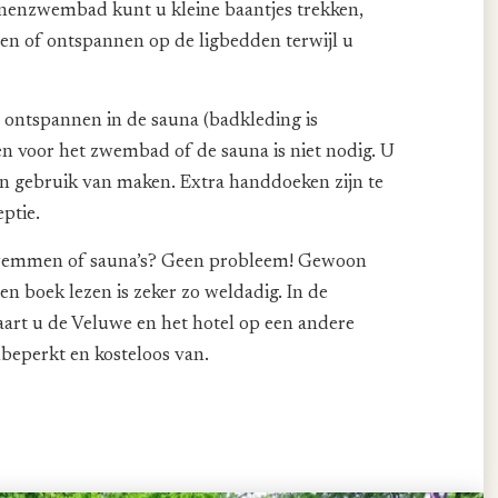
nnenzwembad kunt u kleine baantjes trekken,
en of ontspannen op de ligbedden terwijl u
ontspannen in de sauna (badkleding is
en voor het zwembad of de sauna is niet nodig. U
den gebruik van maken. Extra handdoeken zijn te
eptie.
wemmen of sauna’s? Geen probleem! Gewoon
n boek lezen is zeker zo weldadig. In de
aart u de Veluwe en het hotel op een andere
nbeperkt en kosteloos van.