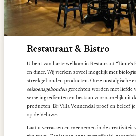
Restaurant & Bistro
U bent van harte welkom in Restaurant “Tante's B
en diner. Wij werken zoveel mogelijk met biologi
streekgebonden producten. Onze nostalgische e
seizoensgebonden
gerechten worden met liefde v
verse ingrediënten en bestaan voornamelijk uit d
producten. Bij Villa Vennendal proef en beleef je
op de Veluwe.
Laat u verrassen en meenemen in de creativiteit