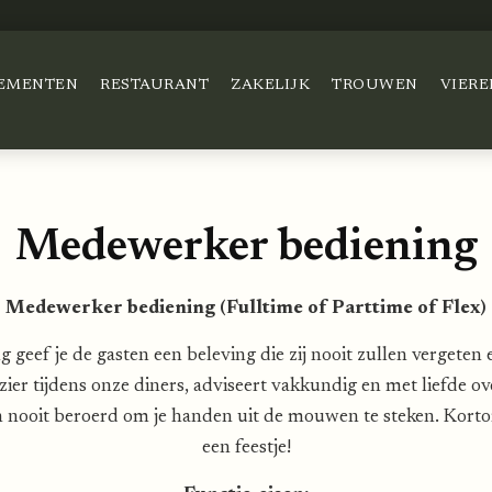
EMENTEN
RESTAURANT
ZAKELIJK
TROUWEN
VIERE
Medewerker bediening
Medewerker bediening (Fulltime of Parttime of Flex)
geef je de gasten een beleving die zij nooit zullen vergeten e
zier tijdens onze diners, adviseert vakkundig en met liefde ov
n nooit beroerd om je handen uit de mouwen te steken. Kortom
een feestje!