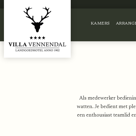
KAMERS
ARRANG
Als medewerker bediening 
watten. Je bedient met ple
een enthousiast teamlid e