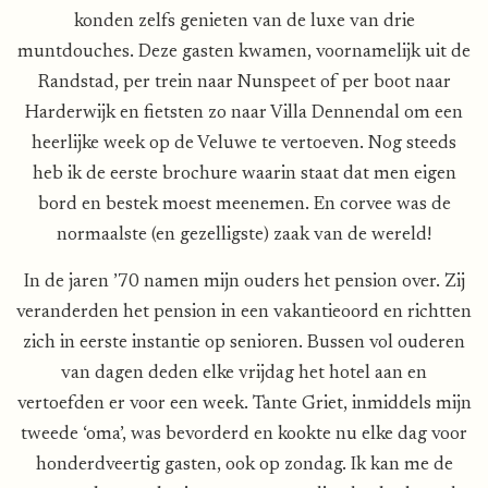
konden zelfs genieten van de luxe van drie
muntdouches. Deze gasten kwamen, voornamelijk uit de
Randstad, per trein naar Nunspeet of per boot naar
Harderwijk en fietsten zo naar Villa Dennendal om een
heerlijke week op de Veluwe te vertoeven. Nog steeds
heb ik de eerste brochure waarin staat dat men eigen
bord en bestek moest meenemen. En corvee was de
normaalste (en gezelligste) zaak van de wereld!
In de jaren ’70 namen mijn ouders het pension over. Zij
veranderden het pension in een vakantieoord en richtten
zich in eerste instantie op senioren. Bussen vol ouderen
van dagen deden elke vrijdag het hotel aan en
vertoefden er voor een week. Tante Griet, inmiddels mijn
tweede ‘oma’, was bevorderd en kookte nu elke dag voor
honderdveertig gasten, ook op zondag. Ik kan me de