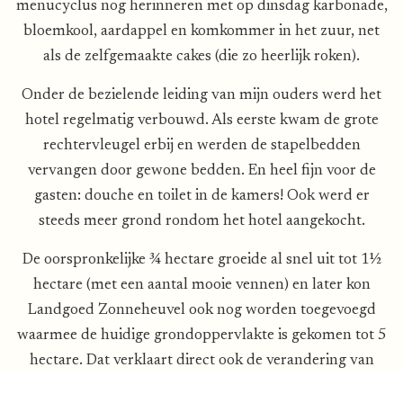
menucyclus nog herinneren met op dinsdag karbonade,
bloemkool, aardappel en komkommer in het zuur, net
als de zelfgemaakte cakes (die zo heerlijk roken).
Onder de bezielende leiding van mijn ouders werd het
hotel regelmatig verbouwd. Als eerste kwam de grote
rechtervleugel erbij en werden de stapelbedden
vervangen door gewone bedden. En heel fijn voor de
gasten: douche en toilet in de kamers! Ook werd er
steeds meer grond rondom het hotel aangekocht.
De oorspronkelijke ¾ hectare groeide al snel uit tot 1½
hectare (met een aantal mooie vennen) en later kon
Landgoed Zonneheuvel ook nog worden toegevoegd
waarmee de huidige grondoppervlakte is gekomen tot 5
hectare. Dat verklaart direct ook de verandering van
naam van het hotel in de tijd van mijn ouders: