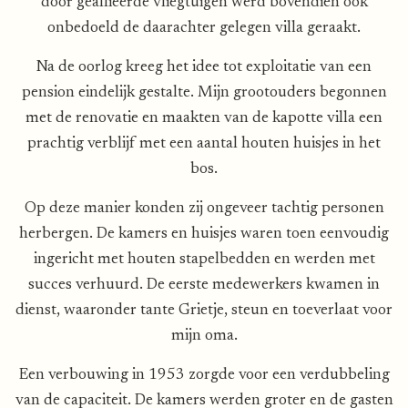
door geallieerde vliegtuigen werd bovendien ook
onbedoeld de daarachter gelegen villa geraakt.
Na de oorlog kreeg het idee tot exploitatie van een
pension eindelijk gestalte. Mijn grootouders begonnen
met de renovatie en maakten van de kapotte villa een
prachtig verblijf met een aantal houten huisjes in het
bos.
Op deze manier konden zij ongeveer tachtig personen
herbergen. De kamers en huisjes waren toen eenvoudig
ingericht met houten stapelbedden en werden met
succes verhuurd. De eerste medewerkers kwamen in
dienst, waaronder tante Grietje, steun en toeverlaat voor
mijn oma.
Een verbouwing in 1953 zorgde voor een verdubbeling
van de capaciteit. De kamers werden groter en de gasten