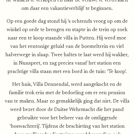
de winkels te verkopen en naar de Veluwe te vertrekken
om daar een vakantieverblijf te beginnen.
Op een goede dag stond hij ‘s ochtends vroeg op om de
winkel op orde te brengen en stapte in de trein op zoek
naar een te koop staande villa in Putten. Hij werd moe
van het eentonige geluid van de boemeltrein en viel
halverwege in slaap. Twee haltes te laat werd hij wakker,
in Nunspeet, en zag precies vanaf het station een
prachtige villa staan met een bord in de tuin: ‘Te koop’.
Het huis, Villa Dennendal, werd aangekocht en de
familie trok erin met de bedoeling om er een pension
van te maken. Maar zo gemakkelijk ging dat niet. De villa
werd bezet door de Duitse Wehrmacht die het pand
gebruikte voor het beheer van de omliggende
‘boswachterij’. Tijdens de beschieting van het station