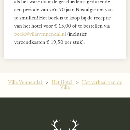
als het ware door de geschiedenis gedurende
een periode van zo’n 70 jaar. Nostalgie om van
te smullen! Het boek is te koop bij de receptie
van het hotel voor € 15,00 of te bestellen via
boek@villavennendal.nl
(inclusief
verzendkosten € 19,50 per stuk).
Villa Vennendal
>
Het Hotel
>
Het verhaal van de
Villa