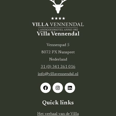
Villa Vennendal
Vennenpad 5
8072 PX Nunspeet
Nederland
31 (0) 341 261 016
info@villavennendal.nl
€ 10,- korting na aanmelden
Quick links
Het verhaal van de Villa